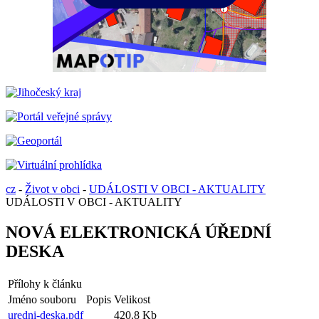
cz
-
Život v obci
-
UDÁLOSTI V OBCI - AKTUALITY
UDÁLOSTI V OBCI - AKTUALITY
NOVÁ ELEKTRONICKÁ ÚŘEDNÍ
DESKA
Přílohy k článku
Jméno souboru
Popis
Velikost
uredni-deska.pdf
420.8 Kb