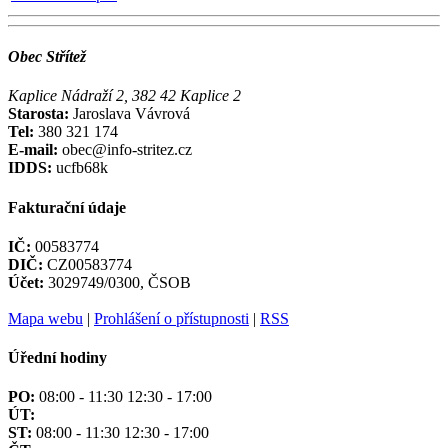
Obec Střítež
Kaplice Nádraží 2, 382 42 Kaplice 2
Starosta:
Jaroslava Vávrová
Tel:
380 321 174
E-mail:
obec@info-stritez.cz
IDDS:
ucfb68k
Fakturační údaje
IČ:
00583774
DIČ:
CZ00583774
Účet:
3029749/0300, ČSOB
Mapa webu
|
Prohlášení o přístupnosti
|
RSS
Úřední hodiny
PO:
08:00 - 11:30 12:30 - 17:00
ÚT:
ST:
08:00 - 11:30 12:30 - 17:00