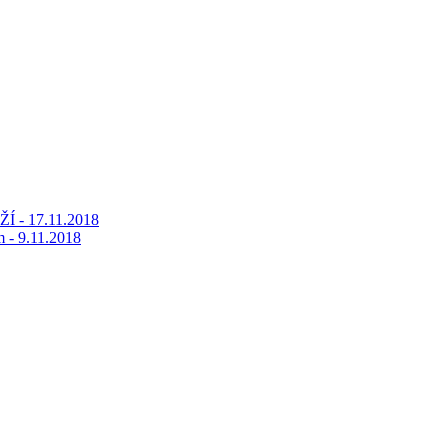
Í - 17.11.2018
m - 9.11.2018