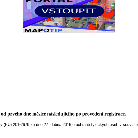
d prvého dne měsíce následujícího po provedení registrace.
 (EU) 2016/679 ze dne 27. dubna 2016 o ochraně fyzických osob v souvislos