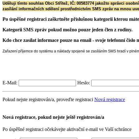
Uděluji tímto souhlas Obci Střítež, IČ: 00583774 jakožto správci osob
zasílání informačních sdělení prostřednictvím SMS zpráv na mnou uve
Po úspěšné registraci zaškrtněte příslušnou kategorii kterou mát
Kategorii SMS zpráv pokud možno pouze jeden člen z rodiny.
Kdo chce zasílat informace pouze na email - svoje telefonní číslo
Zařazení příjemce do systému a náklady spojené se zasíláním SMS hradí v plném
E-Mail:
Heslo:
Pokud nejste registrován/a, proveďte registraci
Nová registrace
Nová registrace, pokud nejste ještě registrován/a
Po úspěšné registraci očekávejte aktivační e-mail ve Vaší schránce