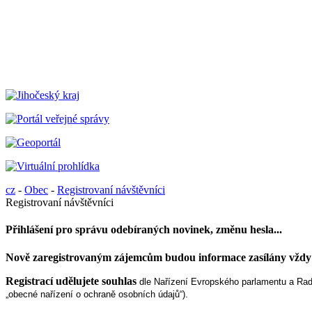
cz
-
Obec
-
Registrovaní návštěvníci
Registrovaní návštěvníci
Přihlášení pro správu odebíraných novinek, změnu hesla...
Nově zaregistrovaným zájemcům budou informace zasílány vždy o
Registrací udělujete souhlas
dle Nařízení Evropského parlamentu a Rady
„obecné nařízení o ochraně osobních údajů“).