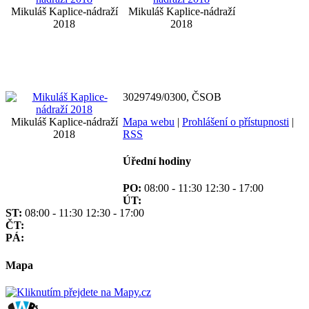
Mikuláš Kaplice-nádraží
Mikuláš Kaplice-nádraží
2018
2018
3029749/0300, ČSOB
Mikuláš Kaplice-nádraží
Mapa webu
|
Prohlášení o přístupnosti
|
2018
RSS
Úřední hodiny
PO:
08:00 - 11:30 12:30 - 17:00
ÚT:
ST:
08:00 - 11:30 12:30 - 17:00
ČT:
PÁ:
Mapa