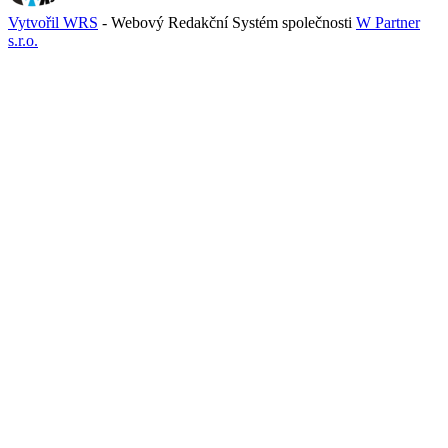
Vytvořil WRS
- Webový Redakční Systém společnosti
W Partner
s.r.o.