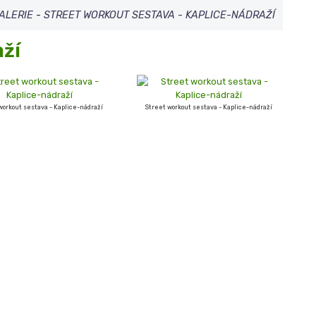
ALERIE
-
STREET WORKOUT SESTAVA - KAPLICE-NÁDRAŽÍ
aží
workout sestava - Kaplice-nádraží
Street workout sestava - Kaplice-nádraží