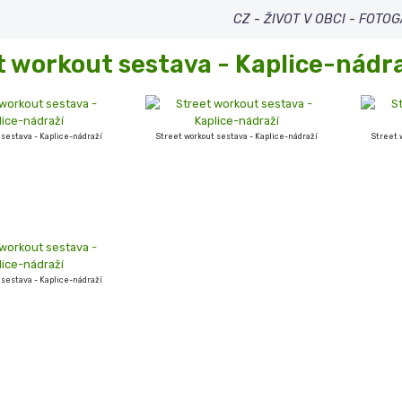
CZ
-
ŽIVOT V OBCI
-
FOTOG
t workout sestava - Kaplice-nádr
 sestava - Kaplice-nádraží
Street workout sestava - Kaplice-nádraží
Street 
 sestava - Kaplice-nádraží