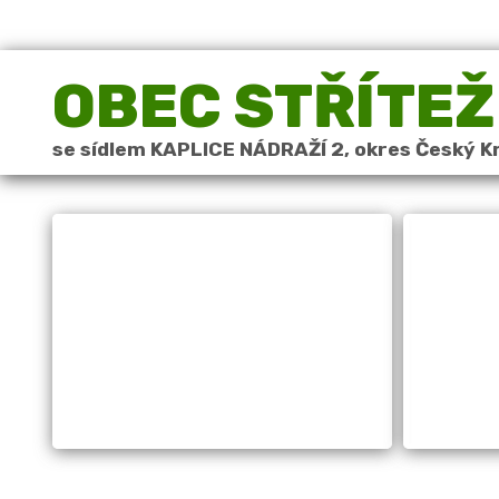
OBEC STŘÍTEŽ
se sídlem KAPLICE NÁDRAŽÍ 2, okres Český K
Obec