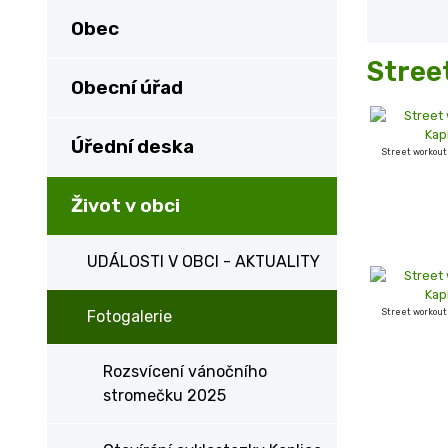
Obec
Stree
Obecní úřad
Úřední deska
Street workout
Život v obci
UDÁLOSTI V OBCI - AKTUALITY
Fotogalerie
Street workout
Rozsvícení vánočního
stromečku 2025