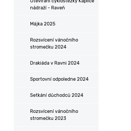
Otevírání cyklostezky Kaplice
nádraží - Raveň
Májka 2025
Rozsvícení vánočního
stromečku 2024
Drakiáda v Ravni 2024
Sportovní odpoledne 2024
Setkání důchodců 2024
Rozsvícení vánočního
stromečku 2023