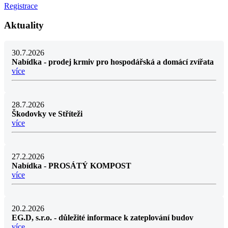
Registrace
Aktuality
30.7.2026
Nabídka - prodej krmiv pro hospodářská a domácí zvířata
více
28.7.2026
Škodovky ve Stříteži
více
27.2.2026
Nabídka - PROSÁTÝ KOMPOST
více
20.2.2026
EG.D, s.r.o. - důležité informace k zateplování budov
více