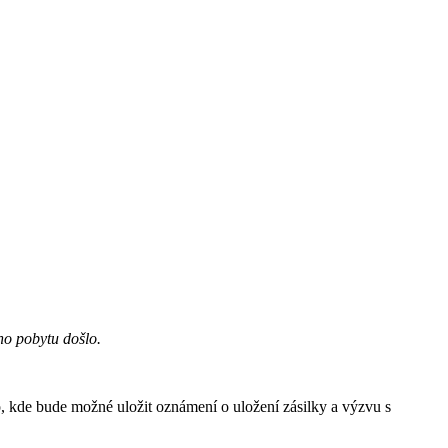
ého pobytu došlo.
to, kde bude možné uložit oznámení o uložení zásilky a výzvu s