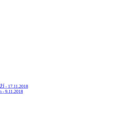
Í - 17.11.2018
m - 9.11.2018