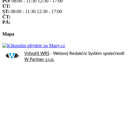
PO:
08:00 - 11:30 12:30 - 17:00
ÚT:
ST:
08:00 - 11:30 12:30 - 17:00
ČT:
PÁ:
Mapa
Vytvořil WRS
- Webový Redakční Systém společnosti
W Partner s.r.o.