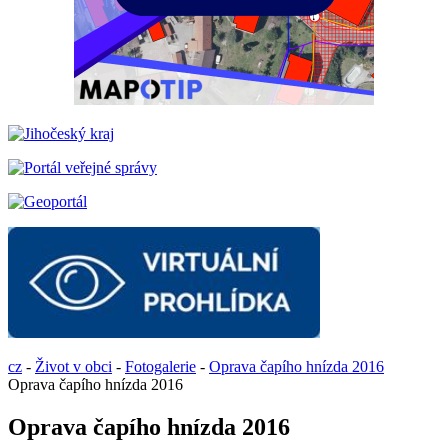
cz
-
Život v obci
-
Fotogalerie
-
Oprava čapího hnízda 2016
Oprava čapího hnízda 2016
Oprava čapího hnízda 2016