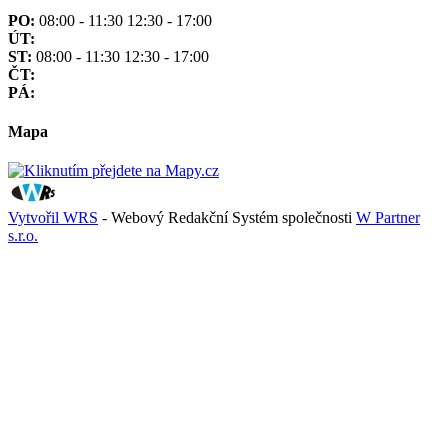
PO:
08:00 - 11:30 12:30 - 17:00
ÚT:
ST:
08:00 - 11:30 12:30 - 17:00
ČT:
PÁ:
Mapa
Vytvořil WRS
- Webový Redakční Systém společnosti
W Partner
s.r.o.