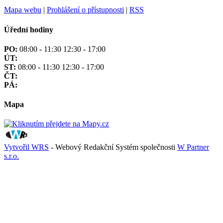
Mapa webu
|
Prohlášení o přístupnosti
|
RSS
Úřední hodiny
PO:
08:00 - 11:30 12:30 - 17:00
ÚT:
ST:
08:00 - 11:30 12:30 - 17:00
ČT:
PÁ:
Mapa
Vytvořil WRS
- Webový Redakční Systém společnosti
W Partner
s.r.o.