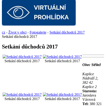
cz
-
Život v obci
-
Fotogalerie
-
Setkání důchodců 2017
Setkání důchodců 2017
Setkání důchodců 2017
Setkání důchodců 2017
Setkání důchodců 2017
Obec Střítež
Kaplice
Nádraží 2,
382 42
Kaplice 2
Starosta:
Jaroslava
Setkání důchodců 2017
Setkání důchodců 2017
Vávrová
Tel:
380 321