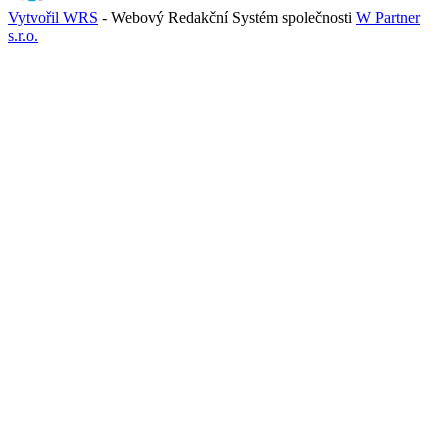
Vytvořil WRS
- Webový Redakční Systém společnosti
W Partner
s.r.o.