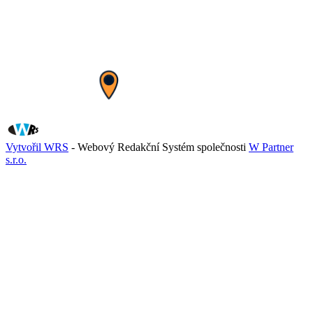
Vytvořil WRS
- Webový Redakční Systém společnosti
W Partner
s.r.o.