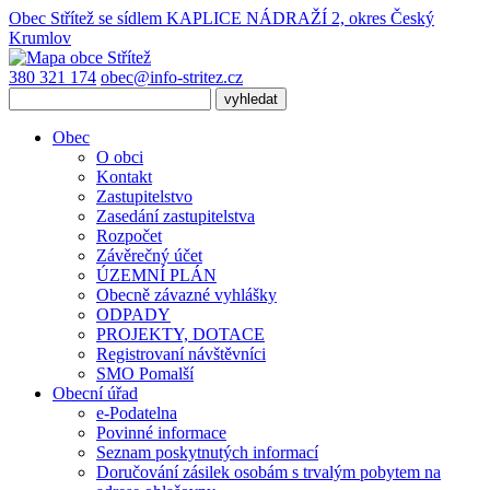
Obec Střítež
se sídlem KAPLICE NÁDRAŽÍ 2, okres Český
Krumlov
380 321 174
obec@info-stritez.cz
Obec
O obci
Kontakt
Zastupitelstvo
Zasedání zastupitelstva
Rozpočet
Závěrečný účet
ÚZEMNÍ PLÁN
Obecně závazné vyhlášky
ODPADY
PROJEKTY, DOTACE
Registrovaní návštěvníci
SMO Pomalší
Obecní úřad
e-Podatelna
Povinné informace
Seznam poskytnutých informací
Doručování zásilek osobám s trvalým pobytem na