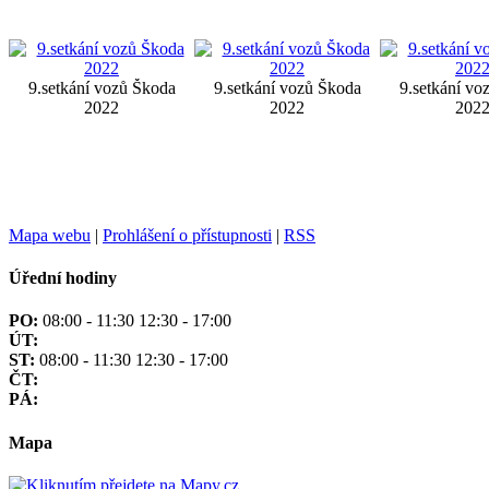
9.setkání vozů Škoda
9.setkání vozů Škoda
9.setkání vo
2022
2022
202
Mapa webu
|
Prohlášení o přístupnosti
|
RSS
Úřední hodiny
PO:
08:00 - 11:30 12:30 - 17:00
ÚT:
ST:
08:00 - 11:30 12:30 - 17:00
ČT:
PÁ:
Mapa