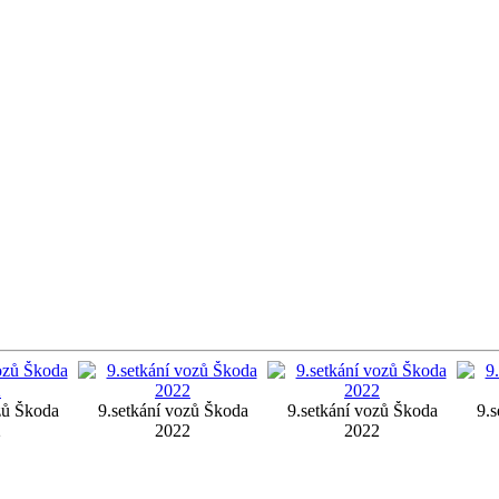
zů Škoda
9.setkání vozů Škoda
9.setkání vozů Škoda
9.s
2
2022
2022