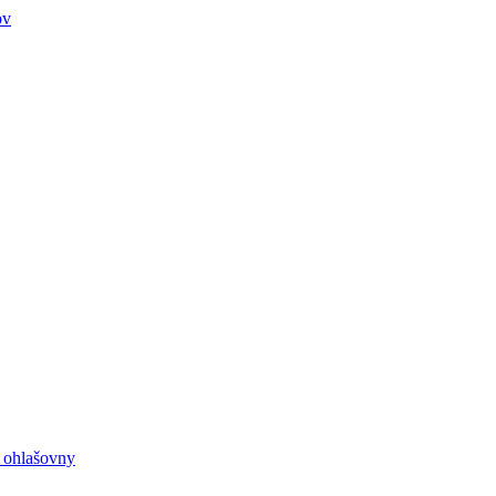
ov
e ohlašovny