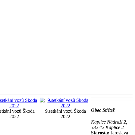
Obec Střítež
etkání vozů Škoda
9.setkání vozů Škoda
2022
2022
Kaplice Nádraží 2,
382 42 Kaplice 2
Starosta:
Jaroslava