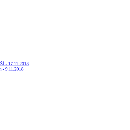
Í - 17.11.2018
m - 9.11.2018