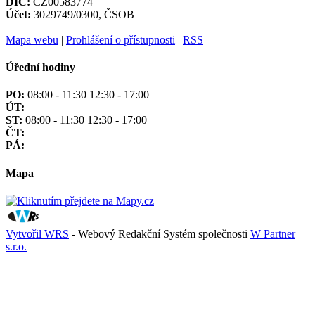
DIČ:
CZ00583774
Účet:
3029749/0300, ČSOB
Mapa webu
|
Prohlášení o přístupnosti
|
RSS
Úřední hodiny
PO:
08:00 - 11:30 12:30 - 17:00
ÚT:
ST:
08:00 - 11:30 12:30 - 17:00
ČT:
PÁ:
Mapa
Vytvořil WRS
- Webový Redakční Systém společnosti
W Partner
s.r.o.