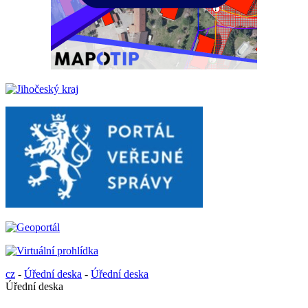
cz
-
Úřední deska
-
Úřední deska
Úřední deska