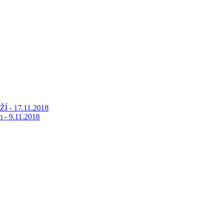
Í - 17.11.2018
m - 9.11.2018