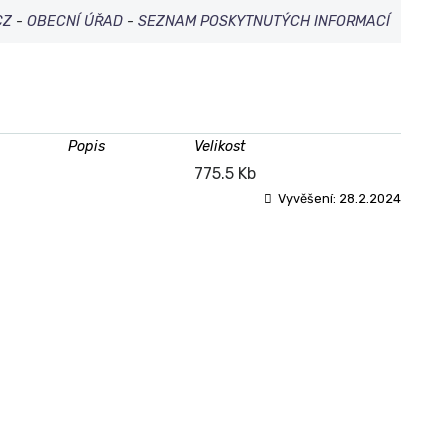
CZ
-
OBECNÍ ÚŘAD
-
SEZNAM POSKYTNUTÝCH INFORMACÍ
Popis
Velikost
775.5 Kb
Vyvěšení:
28.2.2024