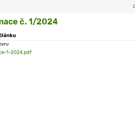
mace č. 1/2024
 článku
boru
ce-1-2024.pdf