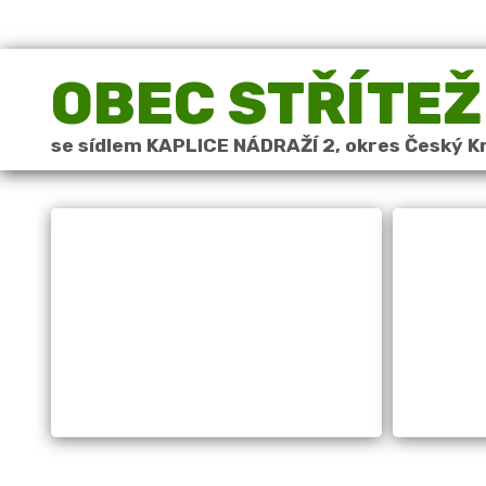
OBEC STŘÍTEŽ
se sídlem KAPLICE NÁDRAŽÍ 2, okres Český K
Obec