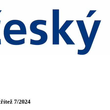
třítež 7/2024