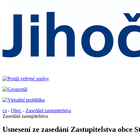
cz
-
Obec
-
Zasedání zastupitelstva
Zasedání zastupitelstva
Usnesení ze zasedání Zastupitelstva obce S