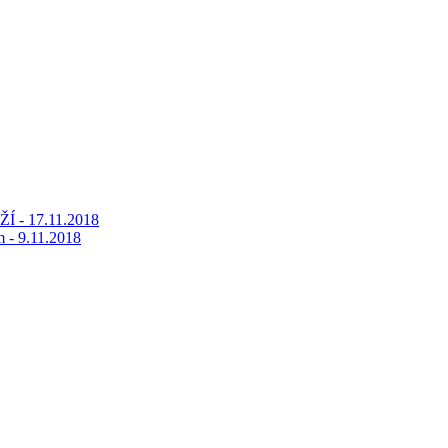
Í - 17.11.2018
m - 9.11.2018