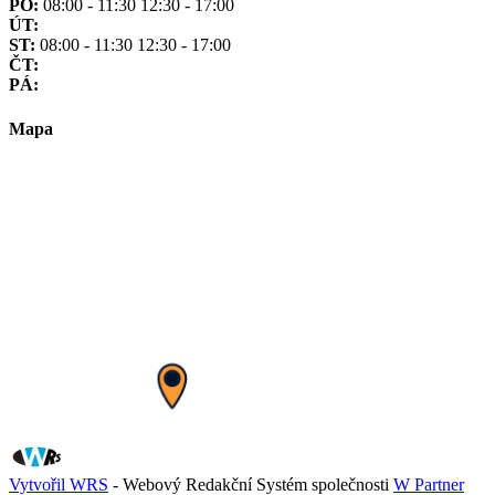
PO:
08:00 - 11:30 12:30 - 17:00
ÚT:
ST:
08:00 - 11:30 12:30 - 17:00
ČT:
PÁ:
Mapa
Vytvořil WRS
- Webový Redakční Systém společnosti
W Partner