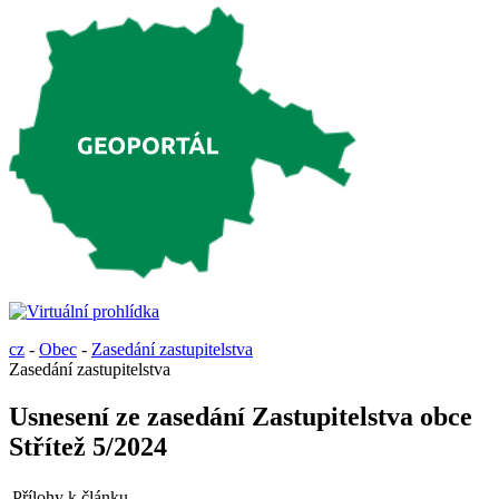
cz
-
Obec
-
Zasedání zastupitelstva
Zasedání zastupitelstva
Usnesení ze zasedání Zastupitelstva obce
Střítež 5/2024
Přílohy k článku