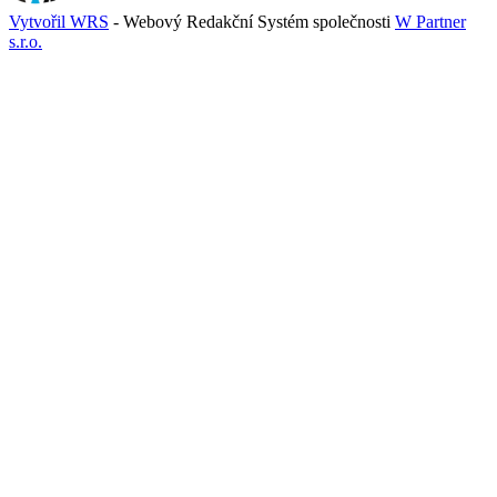
Vytvořil WRS
- Webový Redakční Systém společnosti
W Partner
s.r.o.