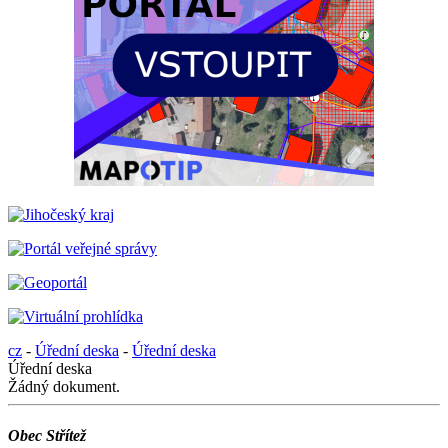
cz
-
Úřední deska
-
Úřední deska
Úřední deska
Žádný dokument.
Obec Střítež