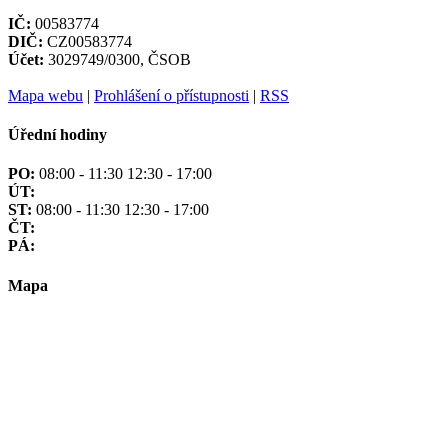
IČ:
00583774
DIČ:
CZ00583774
Účet:
3029749/0300, ČSOB
Mapa webu
|
Prohlášení o přístupnosti
|
RSS
Úřední hodiny
PO:
08:00 - 11:30 12:30 - 17:00
ÚT:
ST:
08:00 - 11:30 12:30 - 17:00
ČT:
PÁ:
Mapa