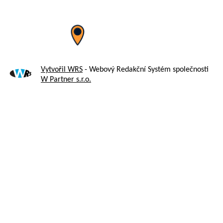
Vytvořil WRS
- Webový Redakční Systém společnosti
W Partner s.r.o.